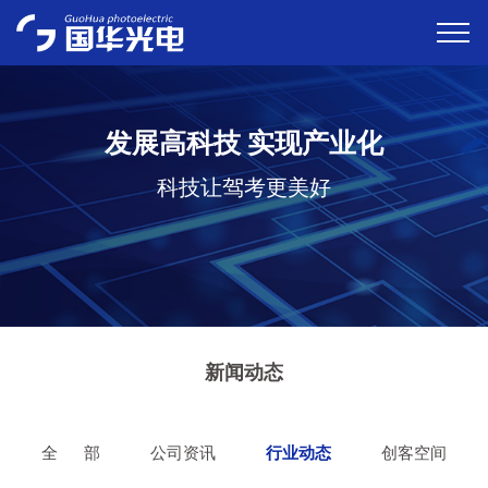
发展高科技 实现产业化
科技让驾考更美好
新闻动态
全 部
公司资讯
行业动态
创客空间