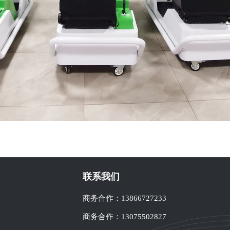
联系我们
商务合作：
13866727233
商务合作：
13075502827