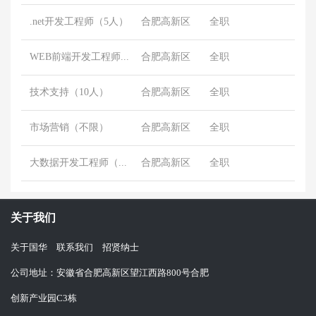
.net开发工程师（5人）
合肥高新区
全职
WEB前端开发工程师（10人）
合肥高新区
全职
技术支持（10人）
合肥高新区
全职
市场营销（不限）
合肥高新区
全职
大数据开发工程师（中级）
合肥高新区
全职
关于我们
关于国华
联系我们
招贤纳士
公司地址：安徽省合肥高新区望江西路800号合肥
创新产业园C3栋