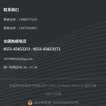
联系我们
商务合作：
13866727233
商务合作：
13075502827
全国热线电话
0551-65652251
0551-65653272
/
1033860541@qq.com
周一到周五08:30—17:30
安徽国华光电技术有限公司 © 2022 All Rights Reserved.
皖ICP备
13001703号
皖公网安备 34019202000520号